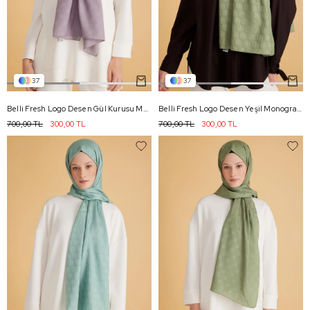
37
37
Belli Fresh Logo Desen Gül Kurusu Monogram Şal 3 - 86
Belli Fresh Logo Desen Yeşil Monogram Şal 1 - 85
700,00 TL
300,00 TL
700,00 TL
300,00 TL