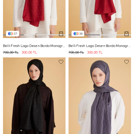
37
36
Belli Fresh Logo Desen Bordo Monogram Şal 1 - 800
Belli Fresh Logo Desen Bordo Monogram Şal 2 - 800
700,00 TL
300,00 TL
700,00 TL
300,00 TL