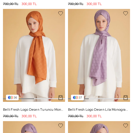
700,00 TL
300,00 TL
700,00 TL
300,00 TL
36
37
Belli Fresh Logo Desen Turuncu Monogram Şal 2 - 89
Belli Fresh Logo Desen Lila Monogram Şal 1 - 87
700,00 TL
300,00 TL
700,00 TL
300,00 TL