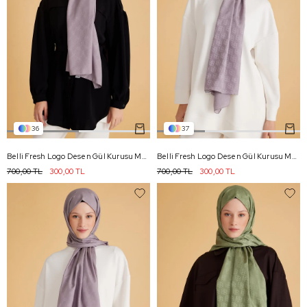
36
37
Belli Fresh Logo Desen Gül Kurusu Monogram Şal 2 - 86
Belli Fresh Logo Desen Gül Kurusu Monogram Şal 1 - 86
700,00 TL
300,00 TL
700,00 TL
300,00 TL