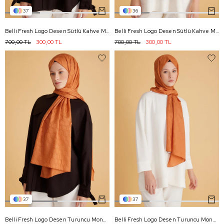
37
36
Belli Fresh Logo Desen Sütlü Kahve Monogram Şal 1 - 91
Belli Fresh Logo Desen Sütlü Kahve Monogram Şal 2 - 91
700,00 TL
300,00 TL
700,00 TL
300,00 TL
37
37
Belli Fresh Logo Desen Turuncu Monogram Şal 1 - 89
Belli Fresh Logo Desen Turuncu Monogram Şal 3 - 89