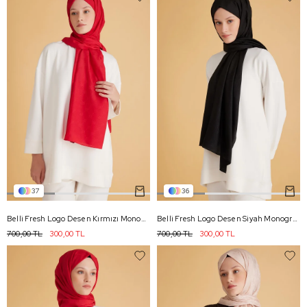
37
36
Belli Fresh Logo Desen Kırmızı Monogram Şal 3 - 98
Belli Fresh Logo Desen Siyah Monogram Şal 2 - 99
700,00 TL
300,00 TL
700,00 TL
300,00 TL