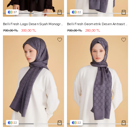
37
22
Belli Fresh Logo Desen Siyah Monogram Şal 1 - 99
Belli Fresh Geometrik Desen Antrasit Safir Şal 1 - 98
700,00 TL
300,00 TL
700,00 TL
280,00 TL
22
22