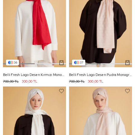
36
37
Belli Fresh Logo Desen Kırmızı Monogram Şal 2 - 98
Belli Fresh Logo Desen Pudra Monogram Şal 1 - 73
700,00 TL
300,00 TL
700,00 TL
300,00 TL