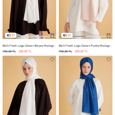
37
37
Belli Fresh Logo Desen Beyaz Monogram Şal 1 - 71
Belli Fresh Logo Desen Pudra Monogram Şal 3 - 73
700,00 TL
300,00 TL
700,00 TL
300,00 TL