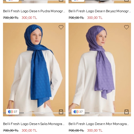
Belli Fresh Logo Desen Pudra Monogram Şal 2 - 73
Belli Fresh Logo Desen Beyaz Monogram Şal 2 - 71
700,00 TL
300,00 TL
700,00 TL
300,00 TL
37
37
Belli Fresh Logo Desen Saks Monogram Şal 1 - 97
Belli Fresh Logo Desen Mor Monogram Şal 1 - 95
700,00 TL
300,00 TL
700,00 TL
300,00 TL