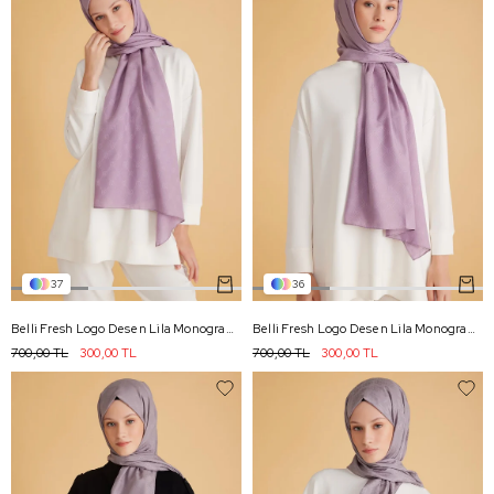
37
36
Belli Fresh Logo Desen Lila Monogram Şal 3 - 87
Belli Fresh Logo Desen Lila Monogram Şal 2 - 87
700,00 TL
300,00 TL
700,00 TL
300,00 TL