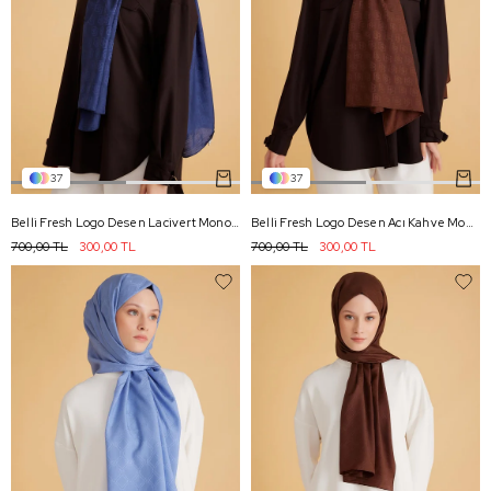
37
37
Belli Fresh Logo Desen Lacivert Monogram Şal 1 - 93
Belli Fresh Logo Desen Acı Kahve Monogram Şal 1 - 92
700,00 TL
300,00 TL
700,00 TL
300,00 TL