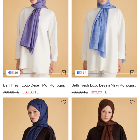
36
37
Belli Fresh Logo Desen Mor Monogram Şal 2 - 95
Belli Fresh Logo Desen Mavi Monogram Şal 1 - 94
700,00 TL
300,00 TL
700,00 TL
300,00 TL