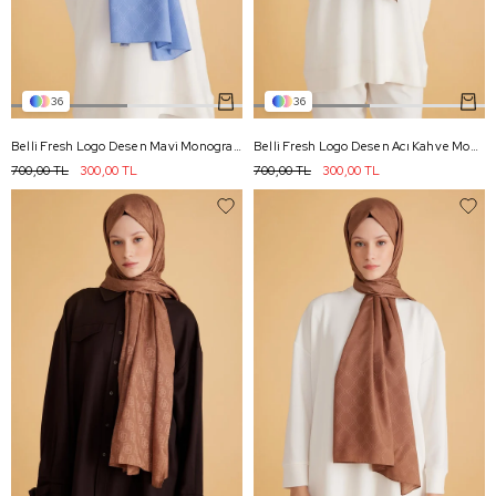
36
36
Belli Fresh Logo Desen Mavi Monogram Şal 2 - 94
Belli Fresh Logo Desen Acı Kahve Monogram Şal 2 - 92
700,00 TL
300,00 TL
700,00 TL
300,00 TL