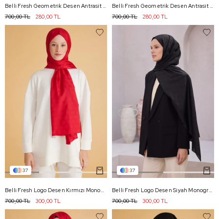
Belli Fresh Geometrik Desen Antrasit Safir Şal 2 - 98
Belli Fresh Geometrik Desen Antrasit Safir Şal 3 - 98
700,00 TL
280,00 TL
700,00 TL
280,00 TL
37
37
Belli Fresh Logo Desen Kırmızı Monogram Şal 1 - 98
Belli Fresh Logo Desen Siyah Monogram Şal 3 - 99
700,00 TL
300,00 TL
700,00 TL
300,00 TL