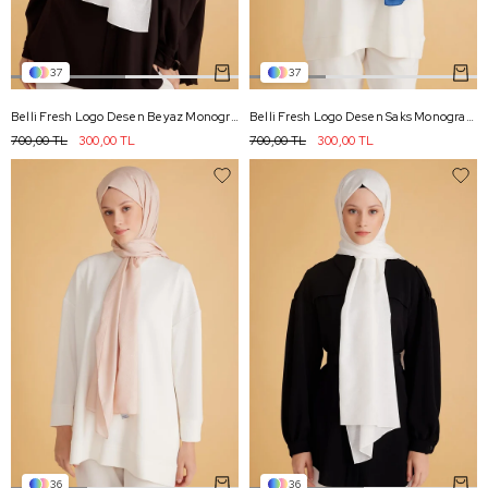
37
37
Belli Fresh Logo Desen Beyaz Monogram Şal 3 - 71
Belli Fresh Logo Desen Saks Monogram Şal 3 - 97
700,00 TL
300,00 TL
700,00 TL
300,00 TL
36
36