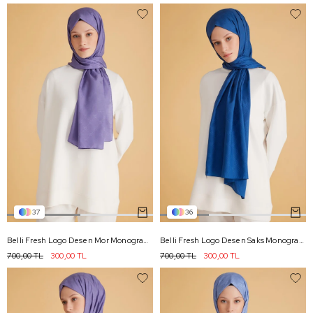
37
36
Belli Fresh Logo Desen Mor Monogram Şal 3 - 95
Belli Fresh Logo Desen Saks Monogram Şal 2 - 97
700,00 TL
300,00 TL
700,00 TL
300,00 TL