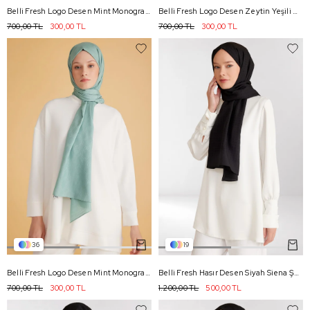
Belli Fresh Logo Desen Mint Monogram Şal 3 - 84
Belli Fresh Logo Desen Zeytin Yeşili Monogram Şal 2 - 85
700,00 TL
300,00 TL
700,00 TL
300,00 TL
36
19
Belli Fresh Logo Desen Mint Monogram Şal 2 - 84
Belli Fresh Hasır Desen Siyah Siena Şal 3 - 83
700,00 TL
300,00 TL
1.200,00 TL
500,00 TL