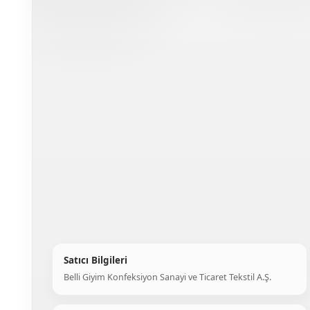
Satıcı Bilgileri
Belli Giyim Konfeksiyon Sanayi ve Ticaret Tekstil A.Ş.