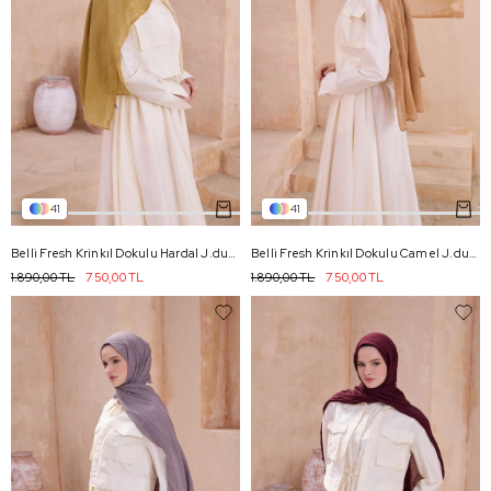
41
41
Belli Fresh Krinkıl Dokulu Hardal J.dubai Ekose Şal - 109
Belli Fresh Krinkıl Dokulu Camel J.dubai Ekose Şal - 69
1.890,00 TL
750,00 TL
1.890,00 TL
750,00 TL