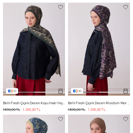
10
10
Belli Fresh Çiçek Desen Koyu Haki Yeşil Sanda Şal 3114 - 11
Belli Fresh Çiçek Desen Mürdüm Mor Sanda Şal 3114 - 04
1.890,00 TL
1.200,00 TL
1.890,00 TL
1.200,00 TL