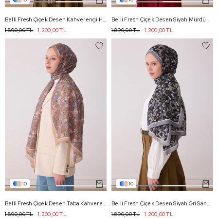
Belli Fresh Çiçek Desen Kahverengi Haki Sanda Şal 3114 - 36
Belli Fresh Çiçek Desen Siyah Mürdüm Sanda Şal 3114 - 34
1.890,00 TL
1.200,00 TL
1.890,00 TL
1.200,00 TL
10
10
Belli Fresh Çiçek Desen Taba Kahverengi Sanda Şal 3114 - 23
Belli Fresh Çiçek Desen Siyah Gri Sanda Şal 3114 - 13
1.890,00 TL
1.200,00 TL
1.890,00 TL
1.200,00 TL