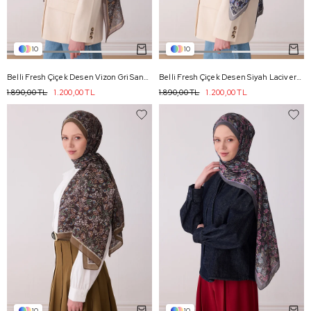
10
10
Belli Fresh Çiçek Desen Vizon Gri Sanda Şal 3114 - 47
Belli Fresh Çiçek Desen Siyah Lacivert Sanda Şal 3114 - 25
1.890,00 TL
1.200,00 TL
1.890,00 TL
1.200,00 TL
10
10