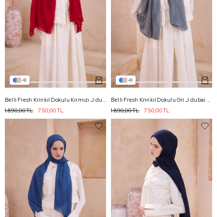
41
41
Belli Fresh Krinkıl Dokulu Kırmızı J.dubai Ekose Şal - 43
Belli Fresh Krinkıl Dokulu Gri J.dubai Ekose Şal - 112
1.890,00 TL
750,00 TL
1.890,00 TL
750,00 TL