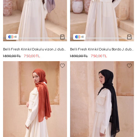
41
41
Belli Fresh Krinkıl Dokulu vizon J.dubai Ekose Şal - 09
Belli Fresh Krinkıl Dokulu Bordo J.dubai Ekose Şal - 05
1.890,00 TL
750,00 TL
1.890,00 TL
750,00 TL