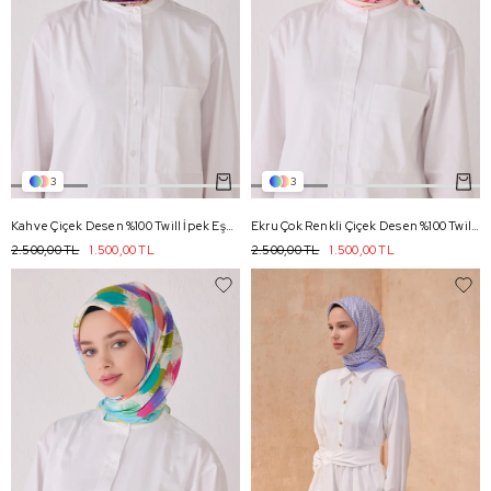
3
3
Kahve Çiçek Desen %100 Twill İpek Eşarp 4037 - 36
Ekru Çok Renkli Çiçek Desen %100 Twill İpek Eşarp 4037 - 82
2.500,00 TL
1.500,00 TL
2.500,00 TL
1.500,00 TL