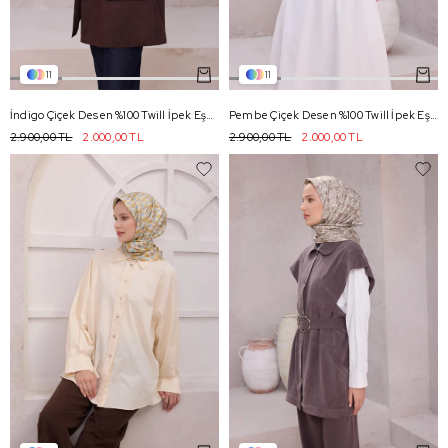
11
11
İndigo Çiçek Desen %100 Twill İpek Eşarp 4204 - 52
Pembe Çiçek Desen %100 Twill İpek Eşarp 4204 - 80
2.900,00 TL
2.000,00 TL
2.900,00 TL
2.000,00 TL