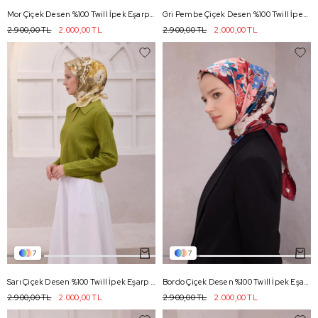
Mor Çiçek Desen %100 Twill İpek Eşarp 4217 - 82
Gri Pembe Çiçek Desen %100 Twill İpek Eşarp 4220 - 31
2.900,00 TL
2.000,00 TL
2.900,00 TL
2.000,00 TL
7
7
Sarı Çiçek Desen %100 Twill İpek Eşarp 4220 - 35
Bordo Çiçek Desen %100 Twill İpek Eşarp 4220 - 36
2.900,00 TL
2.000,00 TL
2.900,00 TL
2.000,00 TL