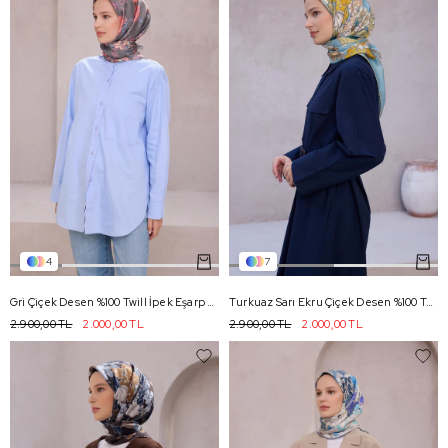
4
7
Gri Çiçek Desen %100 Twill İpek Eşarp 4210 - 83
Turkuaz Sarı Ekru Çiçek Desen %100 Twill İpek Eşarp 4220 - 33
2.900,00 TL
2.000,00 TL
2.900,00 TL
2.000,00 TL