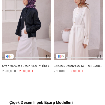
11
5
Siyah Mor Çiçek Desen %100 Twill İpek Eşarp 4204 - 89
Bej Çiçek Desen %100 Twill İpek Eşarp 4207 - 03
2.900,00 TL
2.000,00 TL
2.900,00 TL
2.000,00 TL
Çiçek Desenli İpek Eşarp Modelleri