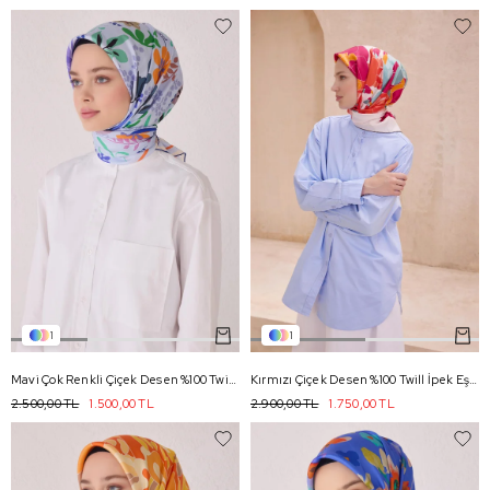
1
1
Mavi Çok Renkli Çiçek Desen %100 Twill İpek Eşarp 4043 - 37
Kırmızı Çiçek Desen %100 Twill İpek Eşarp 4127 - 09
2.500,00 TL
1.500,00 TL
2.900,00 TL
1.750,00 TL