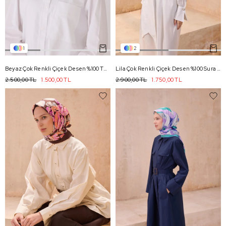
1
2
Beyaz Çok Renkli Çiçek Desen %100 Twill İpek Eşarp 4038 - 31
Lila Çok Renkli Çiçek Desen %100 Sura İpek Eşarp 4128 - 84
2.500,00 TL
1.500,00 TL
2.900,00 TL
1.750,00 TL