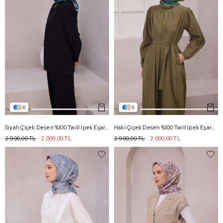
6
6
Siyah Çiçek Desen %100 Twill İpek Eşarp 4225 - 80
Haki Çiçek Desen %100 Twill İpek Eşarp 4225 - 84
2.900,00 TL
2.000,00 TL
2.900,00 TL
2.000,00 TL