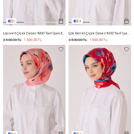
1
4
Lacivert Çiçek Desen %100 Twill İpek Eşarp 4049 - 81
Çok Renkli Çiçek Desen %100 Twill İpek Eşarp 4033 - 32
2.500,00 TL
1.500,00 TL
2.500,00 TL
1.500,00 TL
4
4