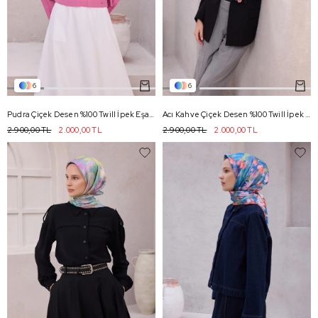
6
6
Pudra Çiçek Desen %100 Twill İpek Eşarp 4225 - 03
Acı Kahve Çiçek Desen %100 Twill İpek Eşarp 4225 - 51
2.900,00 TL
2.000,00 TL
2.900,00 TL
2.000,00 TL