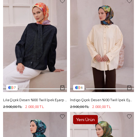
7
6
Lila Çiçek Desen %100 Twill İpek Eşarp 4220 - 53
İndigo Çiçek Desen %100 Twill İpek Eşarp 4225 - 04
2.900,00 TL
2.000,00 TL
2.900,00 TL
2.000,00 TL
Yeni Ürün