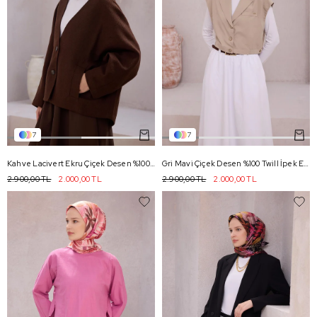
7
7
Kahve Lacivert Ekru Çiçek Desen %100 Twill İpek Eşarp 4220 - 41
Gri Mavi Çiçek Desen %100 Twill İpek Eşarp 4220 - 56
2.900,00 TL
2.000,00 TL
2.900,00 TL
2.000,00 TL