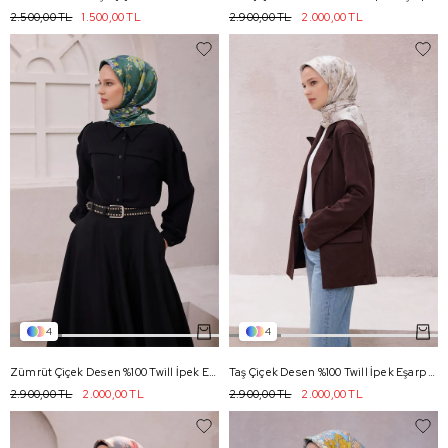
2.500,00 TL
1.500,00 TL
2.900,00 TL
2.000,00 TL
4
4
Zümrüt Çiçek Desen %100 Twill İpek Eşarp 4210 - 56
Taş Çiçek Desen %100 Twill İpek Eşarp 4210 - 82
2.900,00 TL
2.000,00 TL
2.900,00 TL
2.000,00 TL