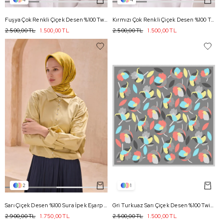
Fuşya Çok Renkli Çiçek Desen %100 Twill İpek Eşarp 4033 - 34
Kırmızı Çok Renkli Çiçek Desen %100 Twill İpek Eşarp 4033 - 84
2.500,00 TL
1.500,00 TL
2.500,00 TL
1.500,00 TL
2
1
Sarı Çiçek Desen %100 Sura İpek Eşarp 4128 - 31
Gri Turkuaz Sarı Çiçek Desen %100 Twill İpek Eşarp 4040 - 83
2.900,00 TL
1.750,00 TL
2.500,00 TL
1.500,00 TL