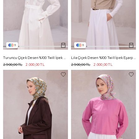
11
11
Turuncu Çiçek Desen %100 Twill İpek Eşarp 4204 - 10
Lila Çiçek Desen %100 Twill İpek Eşarp 4204 - 33
2.900,00 TL
2.000,00 TL
2.900,00 TL
2.000,00 TL