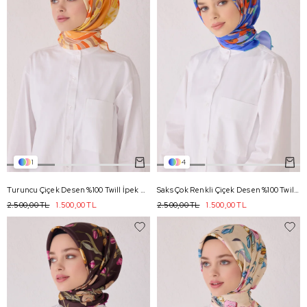
1
4
Turuncu Çiçek Desen %100 Twill İpek Eşarp 4032 - 37
Saks Çok Renkli Çiçek Desen %100 Twill İpek Eşarp 4033 - 81
2.500,00 TL
1.500,00 TL
2.500,00 TL
1.500,00 TL