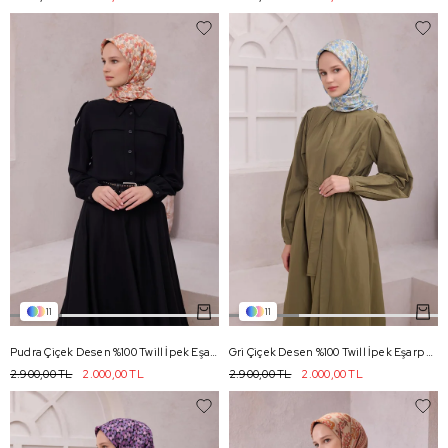
11
11
Pudra Çiçek Desen %100 Twill İpek Eşarp 4204 - 87
Gri Çiçek Desen %100 Twill İpek Eşarp 4204 - 88
2.900,00 TL
2.000,00 TL
2.900,00 TL
2.000,00 TL