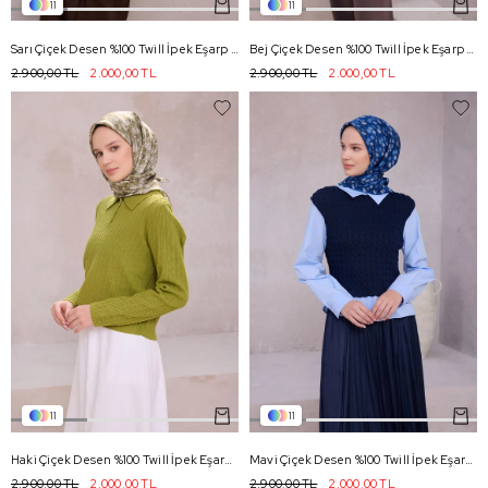
11
11
Sarı Çiçek Desen %100 Twill İpek Eşarp 4204 - 81
Bej Çiçek Desen %100 Twill İpek Eşarp 4204 - 84
2.900,00 TL
2.000,00 TL
2.900,00 TL
2.000,00 TL
11
11
Haki Çiçek Desen %100 Twill İpek Eşarp 4204 - 85
Mavi Çiçek Desen %100 Twill İpek Eşarp 4204 - 86
2.900,00 TL
2.000,00 TL
2.900,00 TL
2.000,00 TL