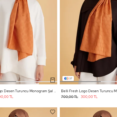
37
Belli Fresh Logo Desen Turuncu Monogram Şal 2 - 89
0,00 TL
700,00 TL
300,00 TL