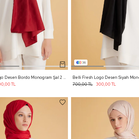
36
Belli Fresh Logo Desen Bordo Monogram Şal 2 - 800
0,00 TL
700,00 TL
300,00 TL