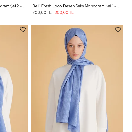
Belli Fresh Logo Desen Saks Monogram Şal 2 - 97
Belli Fresh Logo Desen Saks Monogram Şal 1 - 97
700,00 TL
300,00 TL