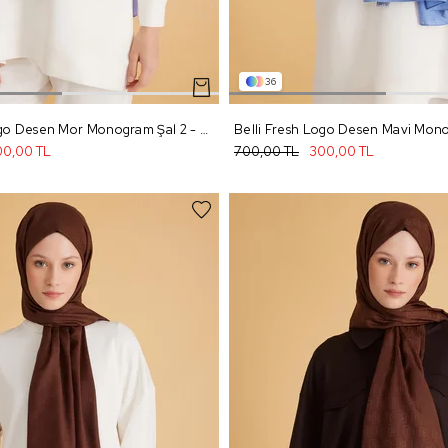
36
Belli Fresh Logo Desen Mor Monogram Şal 2 - 95
0,00 TL
700,00 TL
300,00 TL