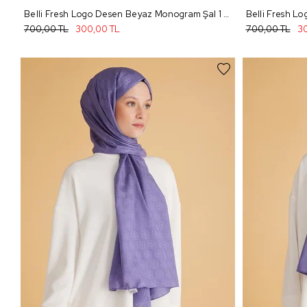
Belli Fresh Logo Desen Beyaz Monogram Şal 1 - 71
700,00 TL
300,00 TL
700,00 TL
30