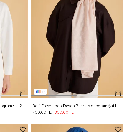
37
Belli Fresh Logo Desen Pudra Monogram Şal 2 - 73
Belli Fresh Logo Desen Pudra Monogram Şal 1 - 73
700,00 TL
300,00 TL