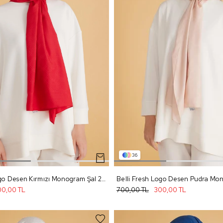
36
Belli Fresh Logo Desen Kırmızı Monogram Şal 2 - 98
0,00 TL
700,00 TL
300,00 TL