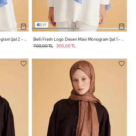
37
Belli Fresh Logo Desen Mavi Monogram Şal 2 - 94
Belli Fresh Logo Desen Mavi Monogram Şal 1 - 94
700,00 TL
300,00 TL