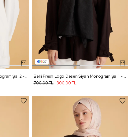
37
Belli Fresh Logo Desen Siyah Monogram Şal 2 - 99
Belli Fresh Logo Desen Siyah Monogram Şal 1 - 99
700,00 TL
300,00 TL