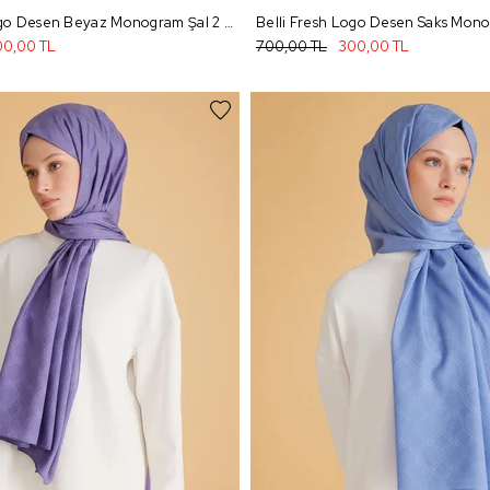
Belli Fresh Logo Desen Beyaz Monogram Şal 2 - 71
0,00 TL
700,00 TL
300,00 TL