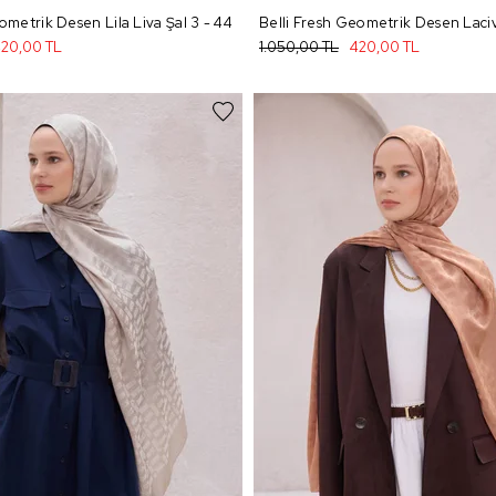
ometrik Desen Lila Liva Şal 3 - 44
20,00 TL
1.050,00 TL
420,00 TL