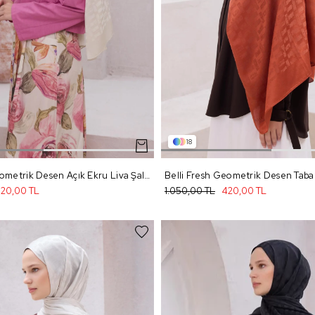
18
Belli Fresh Geometrik Desen Açık Ekru Liva Şal 3 - 60
20,00 TL
1.050,00 TL
420,00 TL