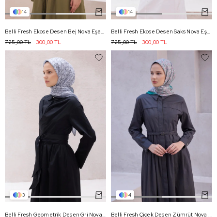
14
14
Belli Fresh Ekose Desen Bej Nova Eşarp 1005 - 25
Belli Fresh Ekose Desen Saks Nova Eşarp 1005 - 08
725,00 TL
300,00 TL
725,00 TL
300,00 TL
3
4
Belli Fresh Geometrik Desen Gri Nova Eşarp 1014 - 06
Belli Fresh Çiçek Desen Zümrüt Nova Eşarp 1012 - 20