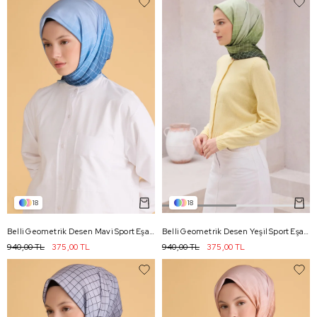
18
18
Belli Geometrik Desen Mavi Sport Eşarp 2503 - 10
Belli Geometrik Desen Yeşil Sport Eşarp 2503 - 09
940,00 TL
375,00 TL
940,00 TL
375,00 TL