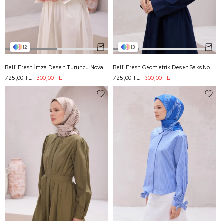
12
13
Belli Fresh İmza Desen Turuncu Nova Eşarp 1013 - 17
Belli Fresh Geometrik Desen Saks Nova Eşarp 1010 - 06
725,00 TL
300,00 TL
725,00 TL
300,00 TL