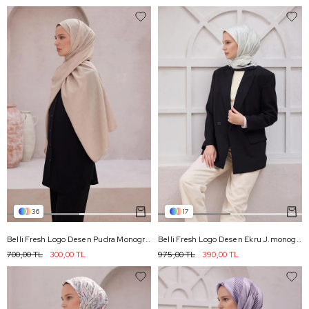
36
17
Belli Fresh Logo Desen Pudra Monogram Şal 3 - 15
Belli Fresh Logo Desen Ekru J.monogram Eşarp - 02
700,00 TL
300,00 TL
975,00 TL
390,00 TL