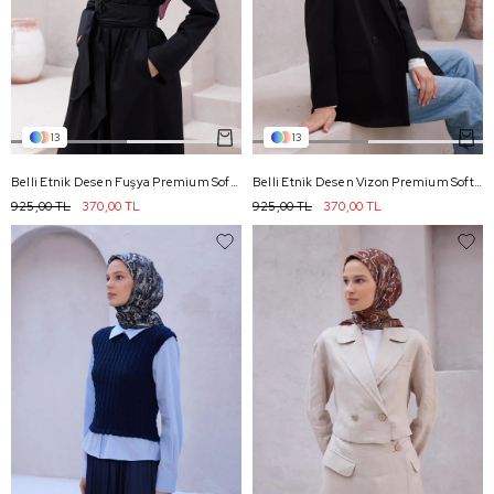
13
13
Belli Etnik Desen Fuşya Premium Soft Eşarp 5 - 19
Belli Etnik Desen Vizon Premium Soft Eşarp 5 - 18
925,00 TL
370,00 TL
925,00 TL
370,00 TL