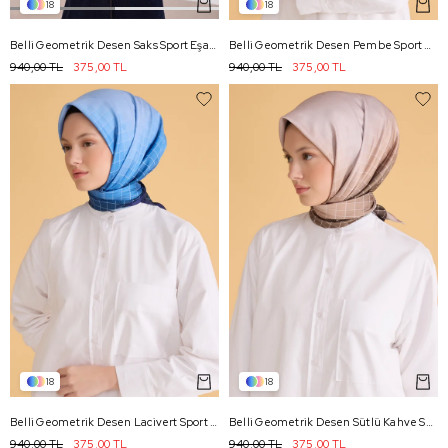
18
18
Belli Geometrik Desen Saks Sport Eşarp 2503 - 19
Belli Geometrik Desen Pembe Sport Eşarp 2503 - 13
940,00 TL
375,00 TL
940,00 TL
375,00 TL
18
18
Belli Geometrik Desen Lacivert Sport Eşarp 2503 - 03
Belli Geometrik Desen Sütlü Kahve Sport Eşarp 2503 - 22
940,00 TL
375,00 TL
940,00 TL
375,00 TL