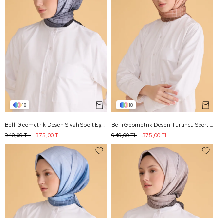
18
18
Belli Geometrik Desen Siyah Sport Eşarp 2503 - 02
Belli Geometrik Desen Turuncu Sport Eşarp 2503 - 15
940,00 TL
375,00 TL
940,00 TL
375,00 TL