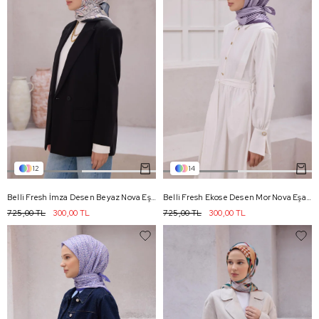
12
14
Belli Fresh İmza Desen Beyaz Nova Eşarp 1013 - 02
Belli Fresh Ekose Desen Mor Nova Eşarp 1005 - 10
725,00 TL
300,00 TL
725,00 TL
300,00 TL