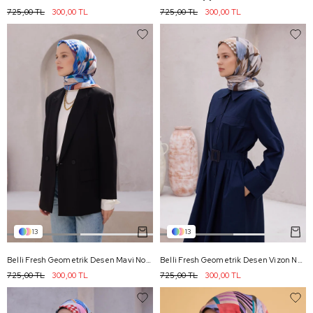
725,00 TL
300,00 TL
725,00 TL
300,00 TL
13
13
Belli Fresh Geometrik Desen Mavi Nova Eşarp 1010 - 19
Belli Fresh Geometrik Desen Vizon Nova Eşarp 1010 - 13
725,00 TL
300,00 TL
725,00 TL
300,00 TL