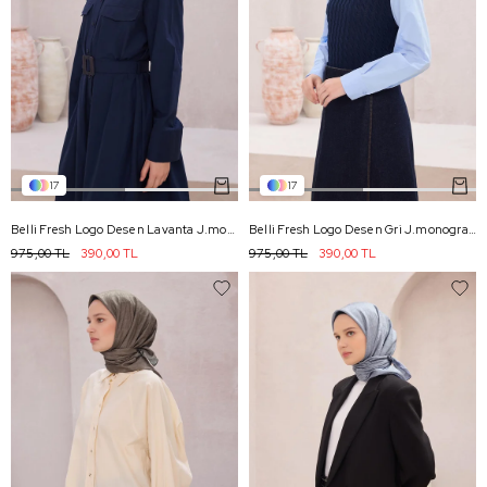
17
17
Belli Fresh Logo Desen Lavanta J.monogram Eşarp - 2045
Belli Fresh Logo Desen Gri J.monogram Eşarp - 2122
975,00 TL
390,00 TL
975,00 TL
390,00 TL