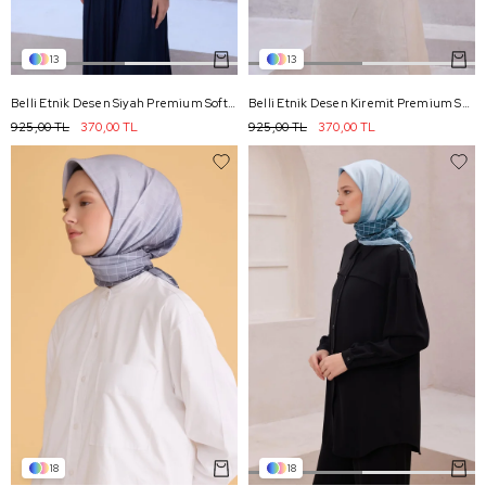
13
13
Belli Etnik Desen Siyah Premium Soft Eşarp 5 - 06
Belli Etnik Desen Kiremit Premium Soft Eşarp 5 - 04
925,00 TL
370,00 TL
925,00 TL
370,00 TL
18
18