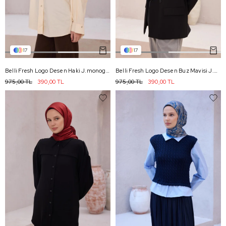
17
17
Belli Fresh Logo Desen Haki J.monogram Eşarp - 2014
Belli Fresh Logo Desen Buz Mavisi J.monogram Eşarp - 2121
975,00 TL
390,00 TL
975,00 TL
390,00 TL