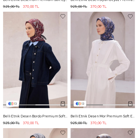
925,00 TL
370,00 TL
925,00 TL
370,00 TL
13
13
Belli Etnik Desen Bordo Premium Soft Eşarp 5 - 02
Belli Etnik Desen Mor Premium Soft Eşarp 5 - 20
925,00 TL
370,00 TL
925,00 TL
370,00 TL