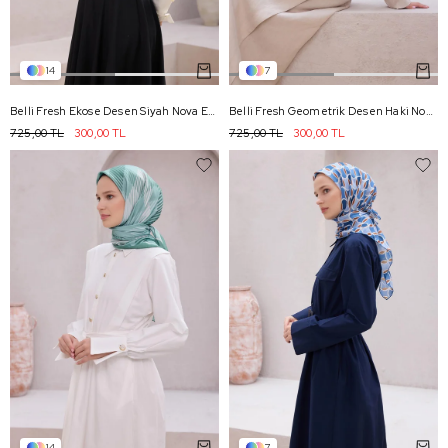
14
7
Belli Fresh Ekose Desen Siyah Nova Eşarp 1005 - 01
Belli Fresh Geometrik Desen Haki Nova Eşarp 1001 - 15
725,00 TL
300,00 TL
725,00 TL
300,00 TL
14
7