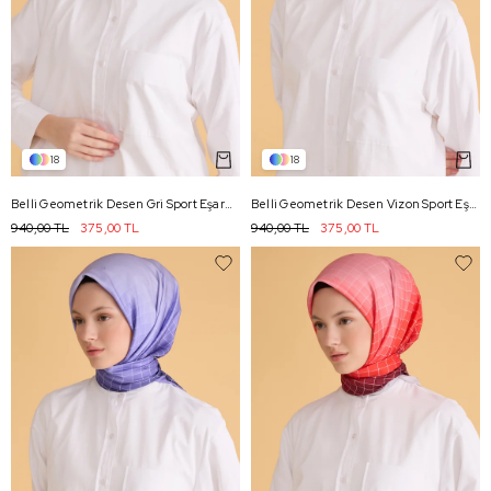
18
18
Belli Geometrik Desen Gri Sport Eşarp 2503 - 17
Belli Geometrik Desen Vizon Sport Eşarp 2503 - 23
940,00 TL
375,00 TL
940,00 TL
375,00 TL