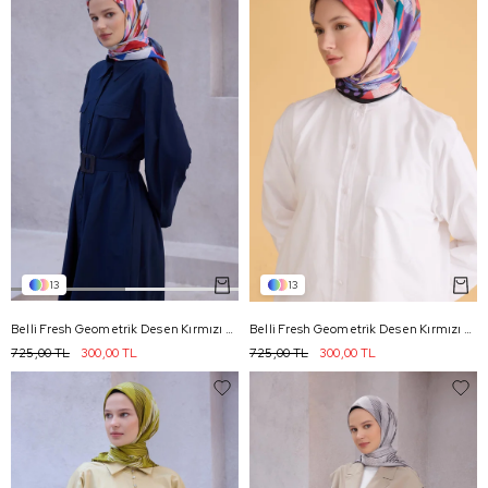
13
13
Belli Fresh Geometrik Desen Kırmızı Siyah Nova Eşarp 1010 - 05
Belli Fresh Geometrik Desen Kırmızı Nova Eşarp 1010 - 03
725,00 TL
300,00 TL
725,00 TL
300,00 TL