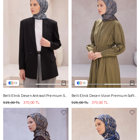
13
13
Belli Etnik Desen Antrasit Premium Soft Eşarp 5 - 09
Belli Etnik Desen Vizon Premium Soft Eşarp 5 - 17
925,00 TL
370,00 TL
925,00 TL
370,00 TL