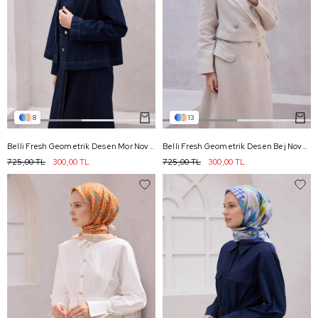
8
13
Belli Fresh Geometrik Desen Mor Nova Eşarp 1007 - 13
Belli Fresh Geometrik Desen Bej Nova Eşarp 1010 - 16
725,00 TL
300,00 TL
725,00 TL
300,00 TL