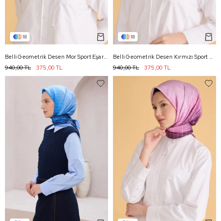
18
18
Belli Geometrik Desen Mor Sport Eşarp 2503 - 16
Belli Geometrik Desen Kırmızı Sport Eşarp 2503 - 01
940,00 TL
375,00 TL
940,00 TL
375,00 TL