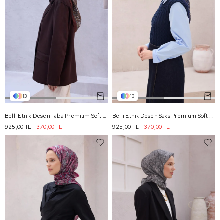
13
13
Belli Etnik Desen Taba Premium Soft Eşarp 5 - 14
Belli Etnik Desen Saks Premium Soft Eşarp 5 - 08
925,00 TL
370,00 TL
925,00 TL
370,00 TL