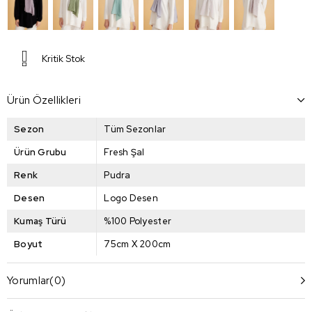
Kritik Stok
Ürün Özellikleri
Sezon
Tüm Sezonlar
Ürün Grubu
Fresh Şal
Renk
Pudra
Desen
Logo Desen
Kumaş Türü
%100 Polyester
Boyut
75cm X 200cm
Yorumlar
(0)