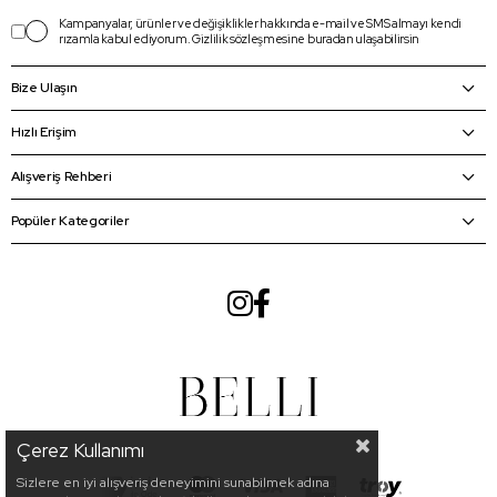
Kampanyalar, ürünler ve değişiklikler hakkında e-mail ve SMS almayı kendi
rızamla kabul ediyorum.
Gizlilik sözleşmesine
buradan
ulaşabilirsin
Bize Ulaşın
Hızlı Erişim
Alışveriş Rehberi
Popüler Kategoriler
Çerez Kullanımı
Sizlere en iyi alışveriş deneyimini sunabilmek adına