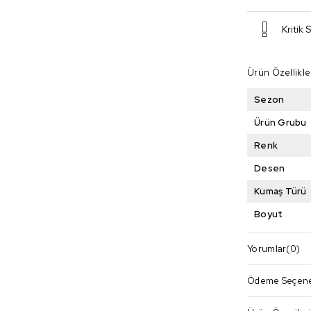
Kritik 
Ürün Özellikle
Sezon
Ürün Grubu
Renk
Desen
Kumaş Türü
Boyut
Yorumlar
(0)
Ödeme Seçene