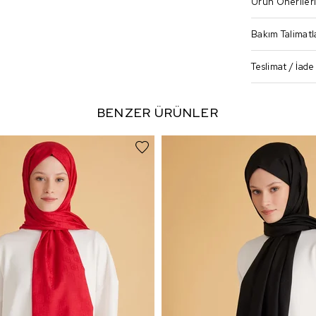
Ürün Öneriler
Bakım Talimatl
Teslimat / İade
BENZER ÜRÜNLER