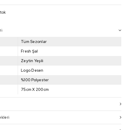
Stok
ri
Tüm Sezonlar
Fresh Şal
Zeytin Yeşili
Logo Desen
%100 Polyester
75cm X 200cm
kleri