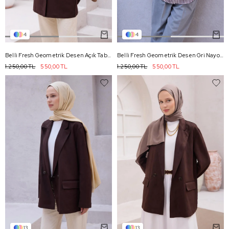
4
4
Belli Fresh Geometrik Desen Açık Taba Nayora Şal 3 - 11
Belli Fresh Geometrik Desen Gri Nayora Şal 3 - 19
1.250,00 TL
550,00 TL
1.250,00 TL
550,00 TL
13
13