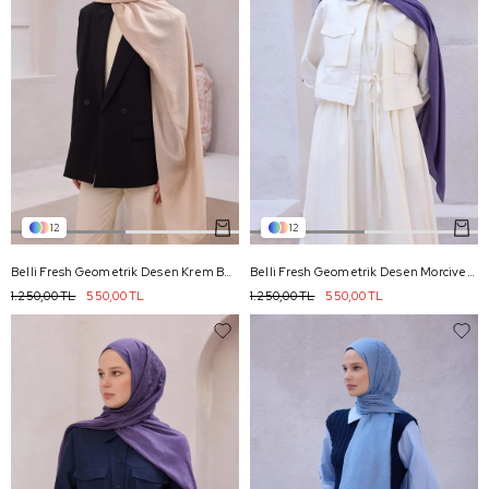
12
12
Belli Fresh Geometrik Desen Krem Bej Nayora Şal 2 - 04
Belli Fresh Geometrik Desen Morcivert Nayora Şal 2 - 45
1.250,00 TL
550,00 TL
1.250,00 TL
550,00 TL