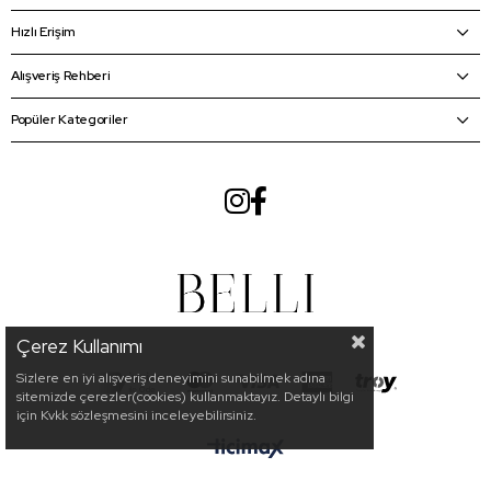
Hızlı Erişim
Alışveriş Rehberi
Popüler Kategoriler
Çerez Kullanımı
Sizlere en iyi alışveriş deneyimini sunabilmek adına
sitemizde çerezler(cookies) kullanmaktayız. Detaylı bilgi
için Kvkk sözleşmesini inceleyebilirsiniz.