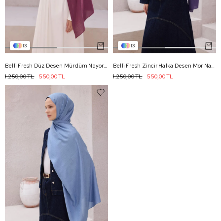
13
13
Belli Fresh Düz Desen Mürdüm Nayora Şal 1 - 47
Belli Fresh Zincir Halka Desen Mor Nayora Şal 1 - 45
1.250,00 TL
550,00 TL
1.250,00 TL
550,00 TL