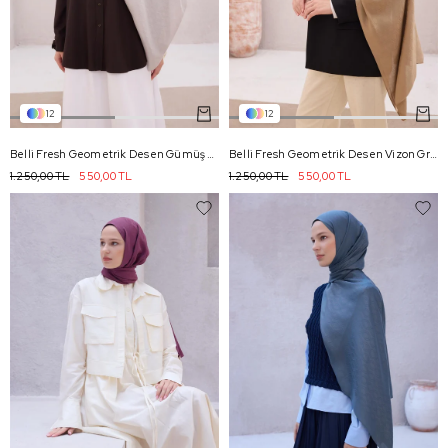
12
12
Belli Fresh Geometrik Desen Gümüş Gri Nayora Şal 2 - 20
Belli Fresh Geometrik Desen Vizon Gri Nayora Şal 2 - 13
1.250,00 TL
550,00 TL
1.250,00 TL
550,00 TL