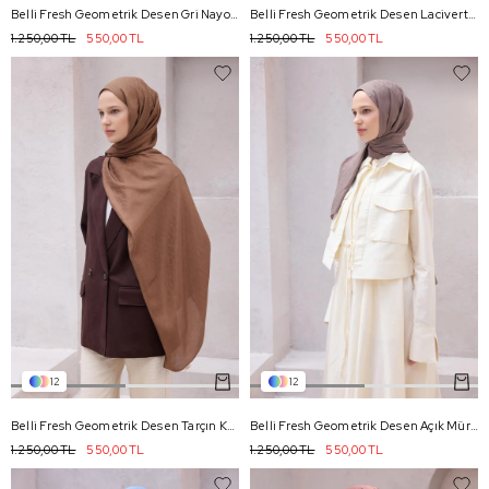
Belli Fresh Geometrik Desen Gri Nayora Şal 2 - 19
Belli Fresh Geometrik Desen Lacivert Nayora Şal 2 - 02
1.250,00 TL
550,00 TL
1.250,00 TL
550,00 TL
12
12
Belli Fresh Geometrik Desen Tarçın Kahve Nayora Şal 2 - 11
Belli Fresh Geometrik Desen Açık Mürdüm Nayora Şal 2 - 15
1.250,00 TL
550,00 TL
1.250,00 TL
550,00 TL