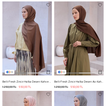
13
13
Belli Fresh Zincir Halka Desen Kahve Nayora Şal 1 - 11
Belli Fresh Zincir Halka Desen Acı Kahve Nayora Şal 1 - 10
1.250,00 TL
550,00 TL
1.250,00 TL
550,00 TL