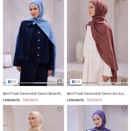
12
12
Belli Fresh Geometrik Desen Bebe Mavisi Nayora Şal 2 - 25
Belli Fresh Geometrik Desen Gül Kurusu Nayora Şal 2 - 41
1.250,00 TL
550,00 TL
1.250,00 TL
550,00 TL