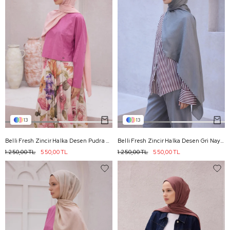
13
13
Belli Fresh Zincir Halka Desen Pudra Nayora Şal 1 - 39
Belli Fresh Zincir Halka Desen Gri Nayora Şal 1 - 19
1.250,00 TL
550,00 TL
1.250,00 TL
550,00 TL