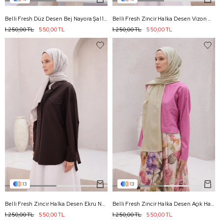
Belli Fresh Düz Desen Bej Nayora Şal 1 - 63
Belli Fresh Zincir Halka Desen Vizon Nayora Şal 1 - 15
1.250,00 TL
550,00 TL
1.250,00 TL
550,00 TL
13
13
Belli Fresh Zincir Halka Desen Ekru Nayora Şal 1 - 20
Belli Fresh Zincir Halka Desen Açık Haki Nayora Şal 1 - 51
1.250,00 TL
550,00 TL
1.250,00 TL
550,00 TL