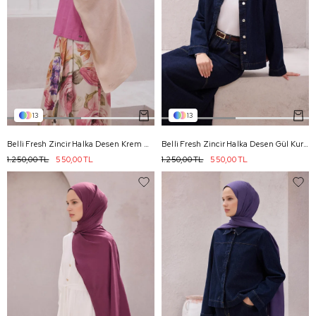
13
13
Belli Fresh Zincir Halka Desen Krem Nayora Şal 1 - 04
Belli Fresh Zincir Halka Desen Gül Kurusu Nayora Şal 1 - 41
1.250,00 TL
550,00 TL
1.250,00 TL
550,00 TL