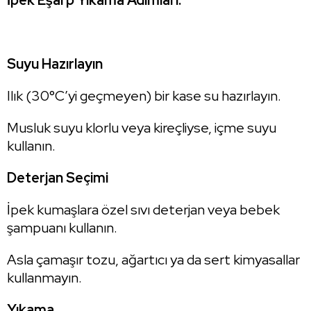
İpek Eşarp Yıkama Adımları:
Suyu Hazırlayın
Ilık (30°C’yi geçmeyen) bir kase su hazırlayın.
Musluk suyu klorlu veya kireçliyse, içme suyu
kullanın.
Deterjan Seçimi
İpek kumaşlara özel sıvı deterjan veya bebek
şampuanı kullanın.
Asla çamaşır tozu, ağartıcı ya da sert kimyasallar
kullanmayın.
Yıkama