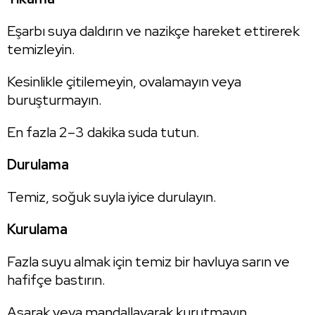
Eşarbı suya daldırın ve nazikçe hareket ettirerek
temizleyin.
Kesinlikle çitilemeyin, ovalamayın veya
buruşturmayın.
En fazla 2–3 dakika suda tutun.
Durulama
Temiz, soğuk suyla iyice durulayın.
Kurulama
Fazla suyu almak için temiz bir havluya sarın ve
hafifçe bastırın.
Asarak veya mandallayarak kurutmayın.