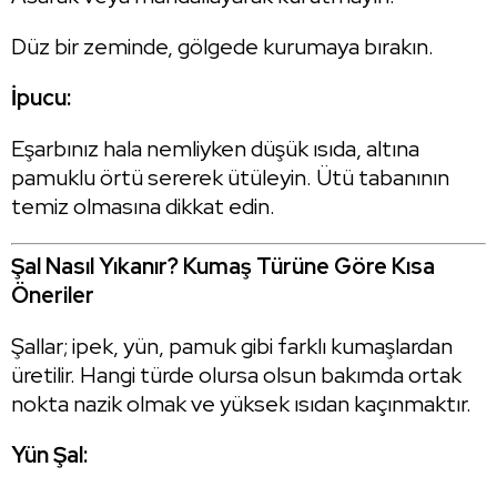
Düz bir zeminde, gölgede kurumaya bırakın.
İpucu:
Eşarbınız hala nemliyken düşük ısıda, altına
pamuklu örtü sererek ütüleyin. Ütü tabanının
temiz olmasına dikkat edin.
Şal Nasıl Yıkanır? Kumaş Türüne Göre Kısa
Öneriler
Şallar; ipek, yün, pamuk gibi farklı kumaşlardan
üretilir. Hangi türde olursa olsun bakımda ortak
nokta nazik olmak ve yüksek ısıdan kaçınmaktır.
Yün Şal: