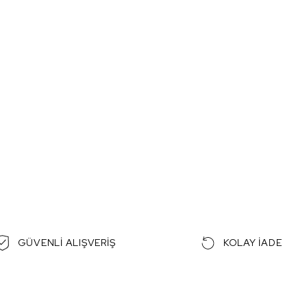
GÜVENLİ ALIŞVERİŞ
KOLAY İADE