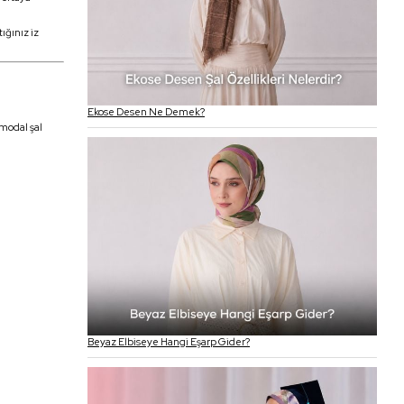
ığınız iz
Ekose Desen Ne Demek?
 modal şal
Beyaz Elbiseye Hangi Eşarp Gider?