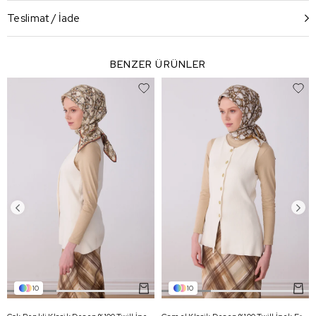
Teslimat / İade
BENZER ÜRÜNLER
10
10