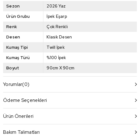
Sezon
2026 Yaz
Ürün Grubu
İpek Eşarp
Renk
Çok Renkli
Desen
Klasik Desen
Kumaş Tipi
Twill İpek
Kumaş Türü
%100 İpek
Boyut
90cm X 90cm
Yorumlar
(0)
Ödeme Seçenekleri
Ürün Önerileri
Bakım Talimatları