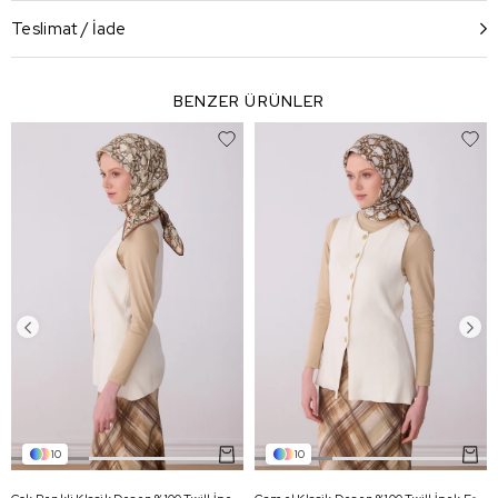
Teslimat / İade
BENZER ÜRÜNLER
10
10