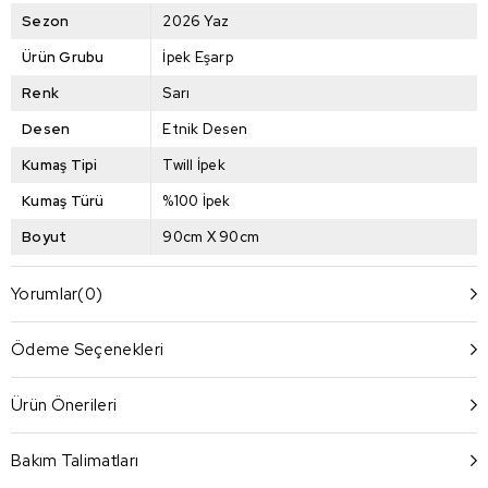
Sezon
2026 Yaz
Ürün Grubu
İpek Eşarp
Renk
Sarı
Desen
Etnik Desen
Kumaş Tipi
Twill İpek
Kumaş Türü
%100 İpek
Boyut
90cm X 90cm
Yorumlar
(0)
Ödeme Seçenekleri
Ürün Önerileri
Bakım Talimatları