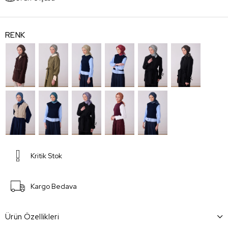
RENK
Kritik Stok
Kargo Bedava
Ürün Özellikleri