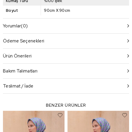
Kumaş Türü
%100 İpek
Boyut
90cm X 90cm
Yorumlar
(0)
Ödeme Seçenekleri
Ürün Önerileri
Bakım Talimatları
Teslimat / İade
BENZER ÜRÜNLER