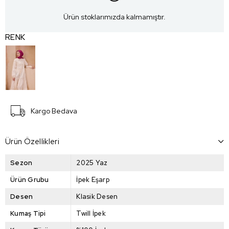
Ürün stoklarımızda kalmamıştır.
RENK
Kargo Bedava
Ürün Özellikleri
Sezon
2025 Yaz
Ürün Grubu
İpek Eşarp
Desen
Klasik Desen
Kumaş Tipi
Twill İpek