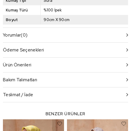
Kumaş Tipi
Sura
Kumaş Türü
%100 İpek
Boyut
90cm X 90cm
Yorumlar
(0)
Ödeme Seçenekleri
Ürün Önerileri
Bakım Talimatları
Teslimat / İade
BENZER ÜRÜNLER