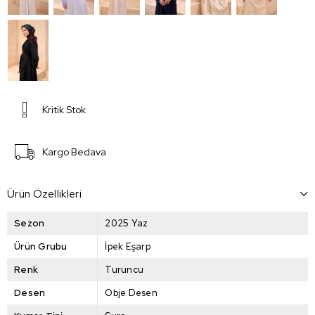
Kritik Stok
Kargo Bedava
Ürün Özellikleri
Sezon
2025 Yaz
Ürün Grubu
İpek Eşarp
Renk
Turuncu
Desen
Obje Desen