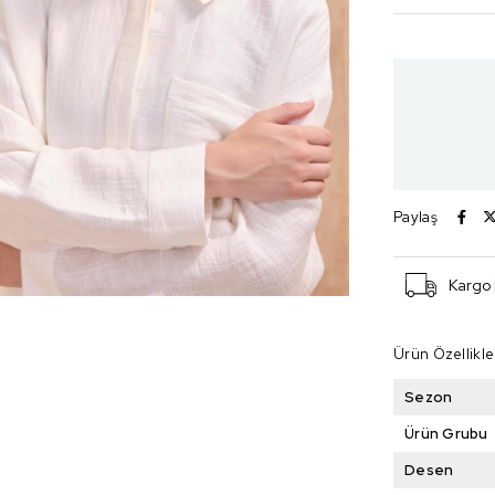
Paylaş
Kargo
Ürün Özellikle
Sezon
Ürün Grubu
Desen