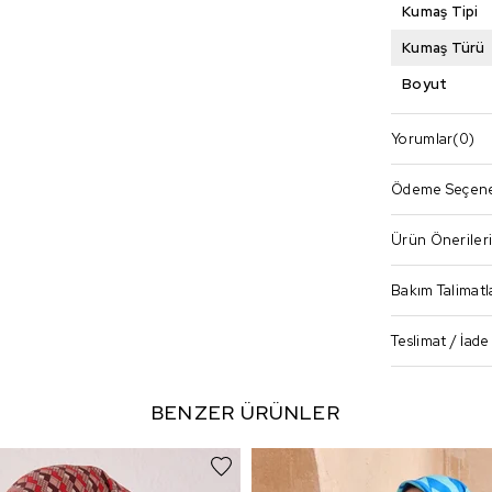
Kumaş Tipi
Kumaş Türü
Boyut
Yorumlar
(0)
Ödeme Seçene
Ürün Öneriler
Bakım Talimatl
Teslimat / İade
BENZER ÜRÜNLER