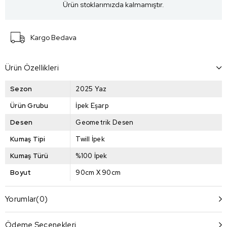
Ürün stoklarımızda kalmamıştır.
Kargo Bedava
Ürün Özellikleri
Sezon
2025 Yaz
Ürün Grubu
İpek Eşarp
Desen
Geometrik Desen
Kumaş Tipi
Twill İpek
Kumaş Türü
%100 İpek
Boyut
90cm X 90cm
Yorumlar
(0)
Ödeme Seçenekleri