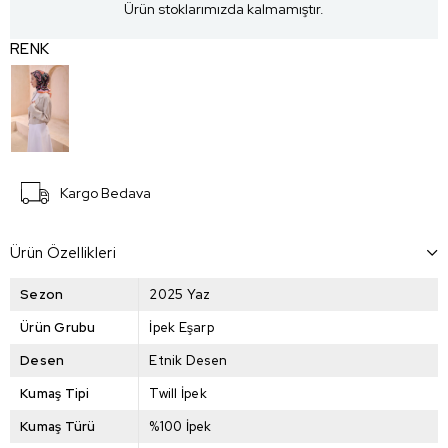
Ürün stoklarımızda kalmamıştır.
RENK
Kargo Bedava
Ürün Özellikleri
Sezon
2025 Yaz
Ürün Grubu
İpek Eşarp
Desen
Etnik Desen
Kumaş Tipi
Twill İpek
Kumaş Türü
%100 İpek