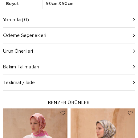
Boyut
90cm X 90cm
Yorumlar
(0)
Ödeme Seçenekleri
Ürün Önerileri
Bakım Talimatları
Teslimat / İade
BENZER ÜRÜNLER