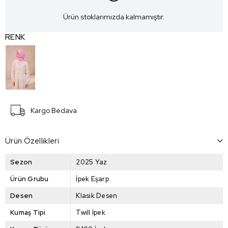
Ürün stoklarımızda kalmamıştır.
RENK
Kargo Bedava
Ürün Özellikleri
Sezon
2025 Yaz
Ürün Grubu
İpek Eşarp
Desen
Klasik Desen
Kumaş Tipi
Twill İpek