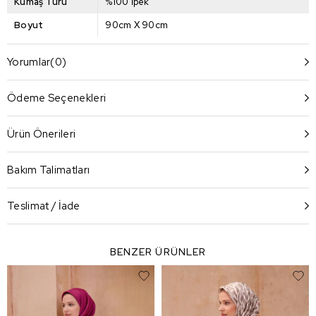
Kumaş Türü
%100 İpek
Boyut
90cm X 90cm
Yorumlar
(0)
Ödeme Seçenekleri
Ürün Önerileri
Bakım Talimatları
Teslimat / İade
BENZER ÜRÜNLER