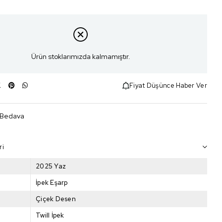
Ürün stoklarımızda kalmamıştır.
Fiyat Düşünce Haber Ver
 Bedava
ri
2025 Yaz
İpek Eşarp
Çiçek Desen
Twill İpek