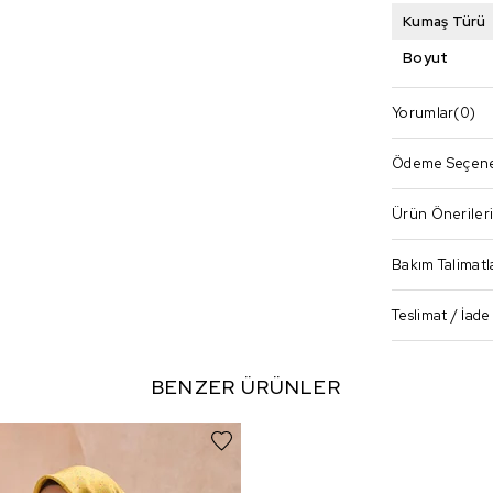
Kumaş Türü
Boyut
Yorumlar
(0)
Ödeme Seçene
Ürün Öneriler
Bakım Talimatl
Teslimat / İade
BENZER ÜRÜNLER