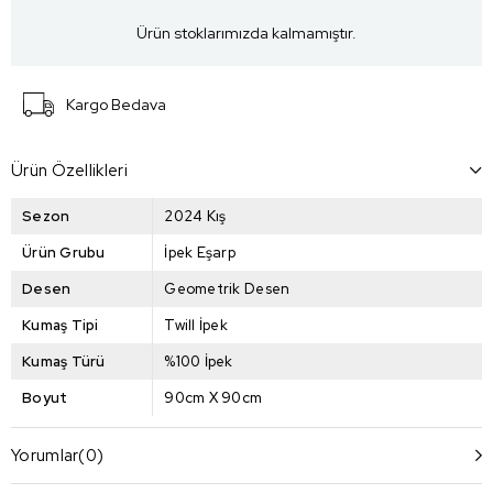
Ürün stoklarımızda kalmamıştır.
Kargo Bedava
Ürün Özellikleri
Sezon
2024 Kış
Ürün Grubu
İpek Eşarp
Desen
Geometrik Desen
Kumaş Tipi
Twill İpek
Kumaş Türü
%100 İpek
Boyut
90cm X 90cm
Yorumlar
(0)