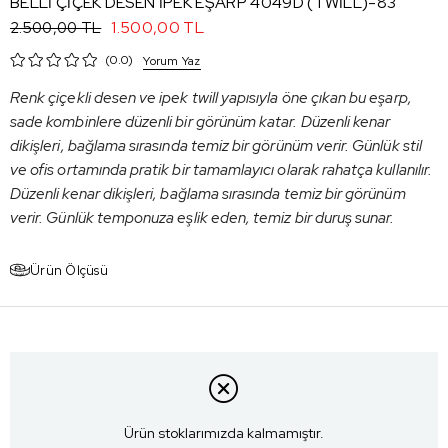
BELLİ ÇİÇEK DESEN İPEK EŞARP 4049D (TWİLL)-83
1.500,00 TL
2.500,00 TL
0.0
Yorum Yaz
Renk çiçekli desen ve ipek twill yapısıyla öne çıkan bu eşarp,
sade kombinlere düzenli bir görünüm katar. Düzenli kenar
dikişleri, bağlama sırasında temiz bir görünüm verir. Günlük stil
ve ofis ortamında pratik bir tamamlayıcı olarak rahatça kullanılır.
Düzenli kenar dikişleri, bağlama sırasında temiz bir görünüm
verir. Günlük temponuza eşlik eden, temiz bir duruş sunar.
Ürün Ölçüsü
Ürün stoklarımızda kalmamıştır.