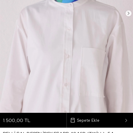
1.500,00 TL