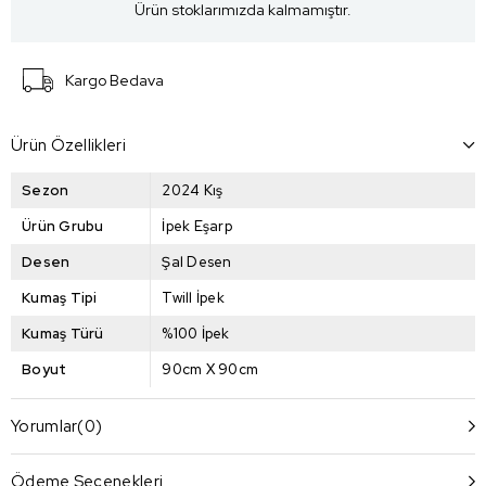
Ürün stoklarımızda kalmamıştır.
Kargo Bedava
Ürün Özellikleri
Sezon
2024 Kış
Ürün Grubu
İpek Eşarp
Desen
Şal Desen
Kumaş Tipi
Twill İpek
Kumaş Türü
%100 İpek
Boyut
90cm X 90cm
Yorumlar
(0)
Ödeme Seçenekleri