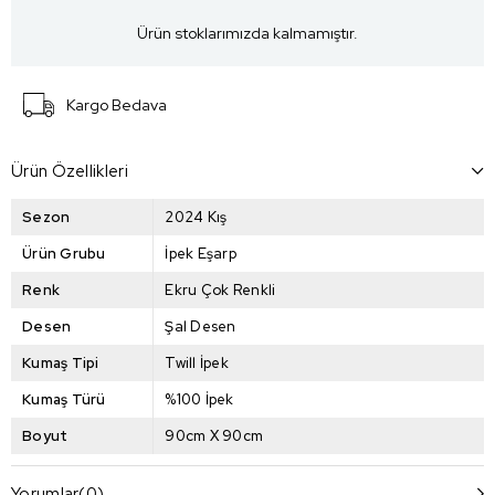
Ürün stoklarımızda kalmamıştır.
Kargo Bedava
Ürün Özellikleri
Sezon
2024 Kış
Ürün Grubu
İpek Eşarp
Renk
Ekru Çok Renkli
Desen
Şal Desen
Kumaş Tipi
Twill İpek
Kumaş Türü
%100 İpek
Boyut
90cm X 90cm
Yorumlar
(0)