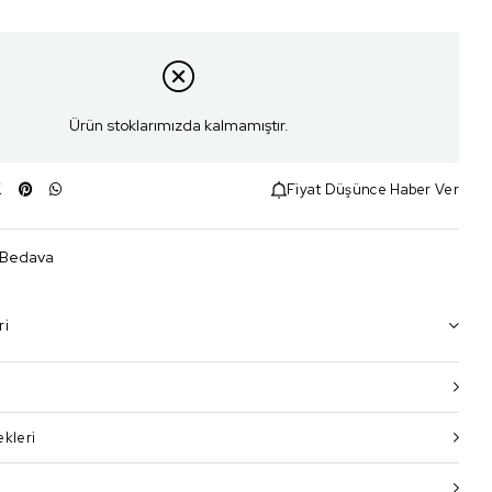
Ürün stoklarımızda kalmamıştır.
Fiyat Düşünce Haber Ver
 Bedava
ri
kleri
i