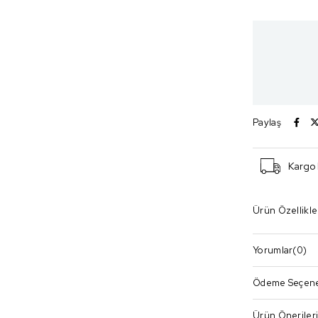
Paylaş
Kargo
Ürün Özellikle
Yorumlar
(0)
Ödeme Seçene
Ürün Öneriler