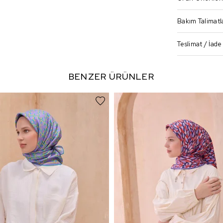
Bakım Talimatl
Teslimat / İade
BENZER ÜRÜNLER