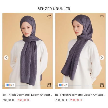
BENZER ÜRÜNLER
22
22
Belli Fresh Geometrik Desen Antrasit Safir Şal 1 - 98
Belli Fresh Geometrik Desen Antrasit Safir Şal 2 - 98
700,00 TL
280,00 TL
700,00 TL
280,00 TL