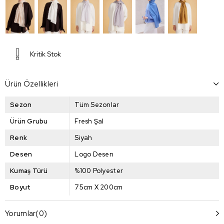
Kritik Stok
Ürün Özellikleri
Sezon
Tüm Sezonlar
Ürün Grubu
Fresh Şal
Renk
Siyah
Desen
Logo Desen
Kumaş Türü
%100 Polyester
Boyut
75cm X 200cm
Yorumlar
(0)