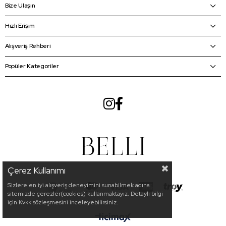
Bize Ulaşın
Hızlı Erişim
Alışveriş Rehberi
Popüler Kategoriler
Çerez Kullanımı
Sizlere en iyi alışveriş deneyimini sunabilmek adına
sitemizde çerezler(cookies) kullanmaktayız. Detaylı bilgi
için Kvkk sözleşmesini inceleyebilirsiniz.