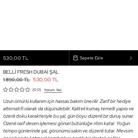
530,00 TL
BELLİ FRESH DUBAİ ŞAL
530,00 TL
1.890,00 TL
0.0
Yorum Yaz
Uzun ömürlü kullanım için hassas bakım önerilir. Zarif bir hediye
alternatifi olarak da düşünülebilir. Kaliteli kumaş temelli yapısı ve
özenli doku karakteriyle bu şal, gün boyu düzenli bir duruş sunar.
Özenli naif desen işlemesi görsel bütünlüğe ritim katar. Yoğun
tempo günlerinde şal, görünümü sakin ve düzenli tutar. Mevsim