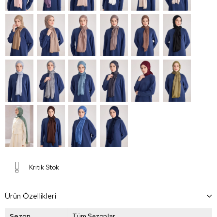
Kritik Stok
Ürün Özellikleri
Sezon
Tüm Sezonlar