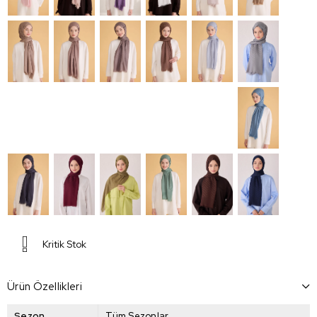
Kritik Stok
Ürün Özellikleri
Sezon
Tüm Sezonlar