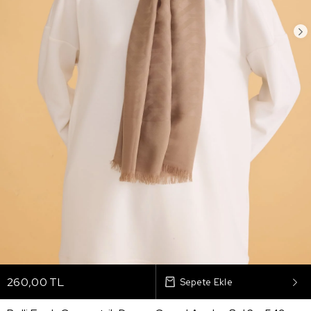
260,00 TL