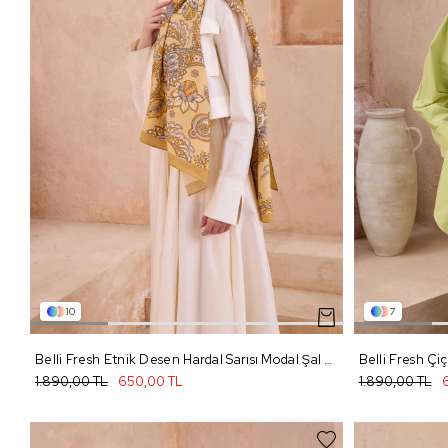
10
7
Belli Fresh Etnik Desen Hardal Sarısı Modal Şal 2 - 35
1.890,00 TL
650,00 TL
1.890,00 TL