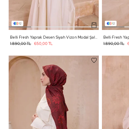
12
12
Belli Fresh Yaprak Desen Siyah Vizon Modal Şal 1 - 02
Belli Fresh Ya
1.890,00 TL
650,00 TL
1.890,00 TL