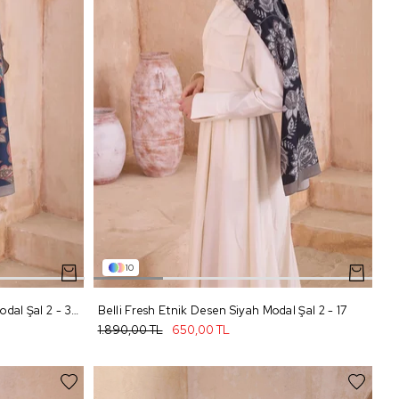
10
Belli Fresh Etnik Desen Lacivert Modal Şal 2 - 39
Belli Fresh Etnik Desen Siyah Modal Şal 2 - 17
1.890,00 TL
650,00 TL