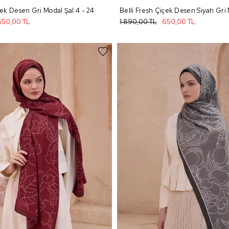
çek Desen Gri Modal Şal 4 - 24
650,00 TL
1.890,00 TL
650,00 TL