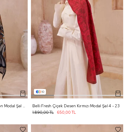
10
Belli Fresh Çiçek Desen Siyah Vizon Modal Şal 3 - 15
Belli Fresh Çiçek Desen Kırmızı Modal Şal 4 - 23
1.890,00 TL
650,00 TL