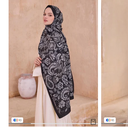
10
10