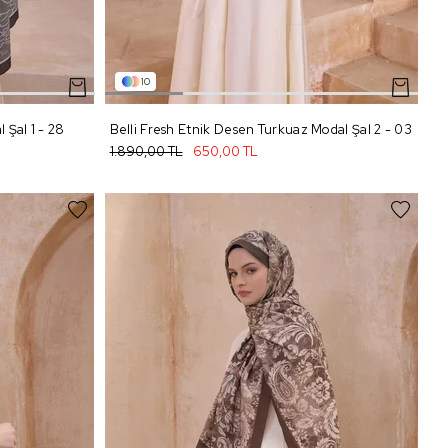
10
 Şal 1 - 28
Belli Fresh Etnik Desen Turkuaz Modal Şal 2 - 03
1.890,00 TL
650,00 TL