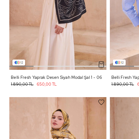
12
12
Belli Fresh Yaprak Desen Siyah Modal Şal 1 - 06
Belli Fresh Ya
1.890,00 TL
650,00 TL
1.890,00 TL