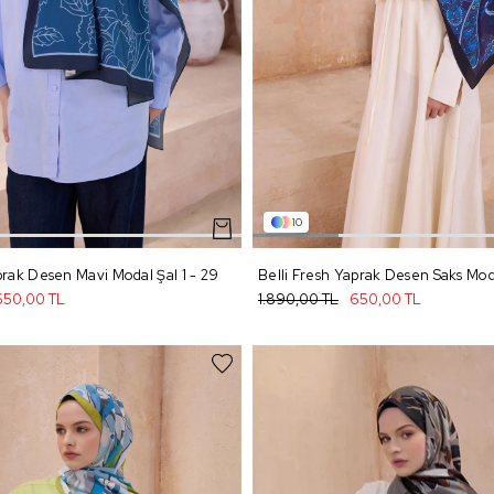
10
prak Desen Mavi Modal Şal 1 - 29
Belli Fresh Yaprak Desen Saks Moda
650,00 TL
1.890,00 TL
650,00 TL