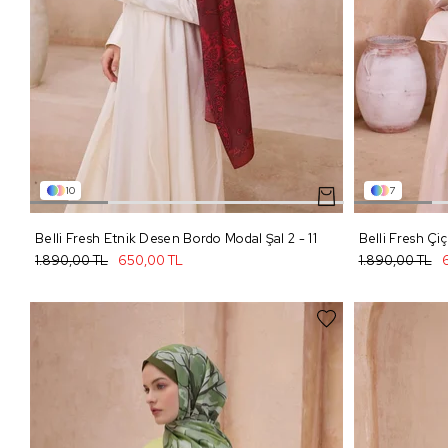
10
7
Belli Fresh Etnik Desen Bordo Modal Şal 2 - 11
1.890,00 TL
650,00 TL
1.890,00 TL